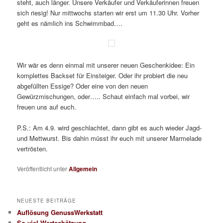
steht, auch länger. Unsere Verkäufer und Verkäuferinnen freuen
sich riesig! Nur mittwochs starten wir erst um 11.30 Uhr. Vorher
geht es nämlich ins Schwimmbad….
Wir wär es denn einmal mit unserer neuen Geschenkidee: Ein
komplettes Backset für Einsteiger. Oder ihr probiert die neu
abgefüllten Essige? Oder eine von den neuen
Gewürzmischungen, oder….. Schaut einfach mal vorbei, wir
freuen uns auf euch.
P.S.: Am 4.9. wird geschlachtet, dann gibt es auch wieder Jagd-
und Mettwurst. Bis dahin müsst ihr euch mit unserer Marmelade
vertrösten.
Veröffentlicht unter
Allgemein
NEUESTE BEITRÄGE
Auflösung GenussWerkstatt
So viel Wertschätzung