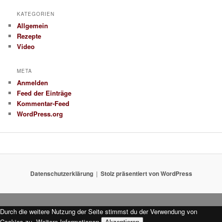
KATEGORIEN
Allgemein
Rezepte
Video
META
Anmelden
Feed der Einträge
Kommentar-Feed
WordPress.org
Datenschutzerklärung
Stolz präsentiert von WordPress
Durch die weitere Nutzung der Seite stimmst du der Verwendung von
Cookies zu.
Weitere Informationen