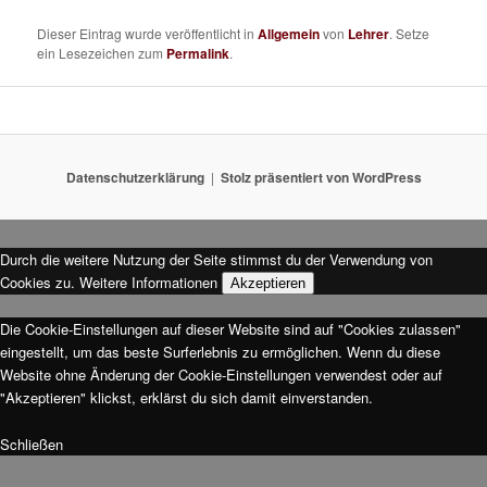
Dieser Eintrag wurde veröffentlicht in
Allgemein
von
Lehrer
. Setze
ein Lesezeichen zum
Permalink
.
Datenschutzerklärung
Stolz präsentiert von WordPress
Durch die weitere Nutzung der Seite stimmst du der Verwendung von
Cookies zu.
Weitere Informationen
Akzeptieren
Die Cookie-Einstellungen auf dieser Website sind auf "Cookies zulassen"
eingestellt, um das beste Surferlebnis zu ermöglichen. Wenn du diese
Website ohne Änderung der Cookie-Einstellungen verwendest oder auf
"Akzeptieren" klickst, erklärst du sich damit einverstanden.
Schließen