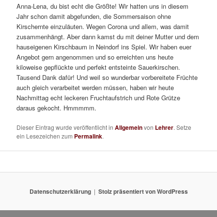
Anna-Lena, du bist echt die Größte! Wir hatten uns in diesem
Jahr schon damit abgefunden, die Sommersaison ohne
Kirschernte einzuläuten. Wegen Corona und allem, was damit
zusammenhängt. Aber dann kamst du mit deiner Mutter und dem
hauseigenen Kirschbaum in Neindorf ins Spiel. Wir haben euer
Angebot gern angenommen und so erreichten uns heute
kiloweise gepflückte und perfekt entsteinte Sauerkirschen.
Tausend Dank dafür! Und weil so wunderbar vorbereitete Früchte
auch gleich verarbeitet werden müssen, haben wir heute
Nachmittag echt leckeren Fruchtaufstrich und Rote Grütze
daraus gekocht. Hmmmmm.
Dieser Eintrag wurde veröffentlicht in
Allgemein
von
Lehrer
. Setze
ein Lesezeichen zum
Permalink
.
Datenschutzerklärung
Stolz präsentiert von WordPress