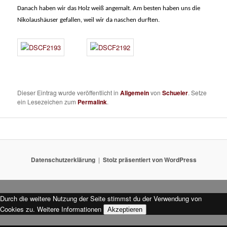
Danach haben wir das Holz weiß angemalt. Am besten haben uns die
Nikolaushäuser gefallen, weil wir da naschen durften.
Dieser Eintrag wurde veröffentlicht in
Allgemein
von
Schueler
. Setze
ein Lesezeichen zum
Permalink
.
Datenschutzerklärung
Stolz präsentiert von WordPress
Durch die weitere Nutzung der Seite stimmst du der Verwendung von
Cookies zu.
Weitere Informationen
Akzeptieren