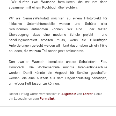
Wir durften zwei Wünsche formulieren, die wir ihm dann
zusammen mit einem Kochbuch überreichten:
Wir als GenussWerkstatt möchten zu einem Pilotprojekt für
inklusive Unterrichtsmodelle werden und Schüler aller
Schulformen aufnehmen können. Wir sind der festen
Überzeugung, dass eine moderne Schule projekt – und
handlungsorientiert arbeiten muss, wenn sie zukünftigen
Anforderungen gerecht werden will. Und dazu haben wir ein Fülle
an Ideen, die wir zum Teil schon jetzt praktizieren.
Den zweiten Wunsch formulierte unsere Schulleiterin Frau
Dörnbrack. Die Wichernschule möchte Interventionsschule
werden. Damit könnte ein Angebot für Schüler geschaffen
werden, die eine Auszeit aus dem Regelschulalltag benötigen,
um wieder Fuß fassen zu können.
Dieser Eintrag wurde veröffentlicht in
Allgemein
von
Lehrer
. Setze
ein Lesezeichen zum
Permalink
.